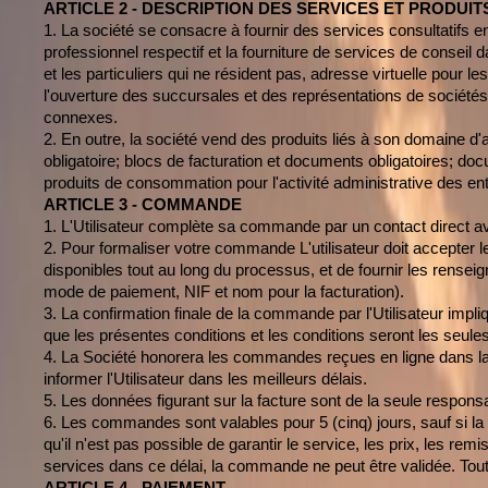
ARTICLE 2 - DESCRIPTION DES SERVICES ET PRODUIT
1. La société se consacre à fournir des services consultatifs e
professionnel respectif et la fourniture de services de conseil 
et les particuliers qui ne résident pas, adresse virtuelle pour les
l'ouverture des succursales et des représentations de sociétés
connexes.
2. En outre, la société vend des produits liés à son domaine d'a
obligatoire; blocs de facturation et documents obligatoires; doc
produits de consommation pour l'activité administrative des ent
ARTICLE 3 - COMMANDE
1. L'Utilisateur complète sa commande par un contact direct avec
2. Pour formaliser votre commande L'utilisateur doit accepter le
disponibles tout au long du processus, et de fournir les rensei
mode de paiement, NIF et nom pour la facturation).
3. La confirmation finale de la commande par l'Utilisateur impliq
que les présentes conditions et les conditions seront les seules
4. La Société honorera les commandes reçues en ligne dans la li
informer l'Utilisateur dans les meilleurs délais.
5. Les données figurant sur la facture sont de la seule responsa
6. Les commandes sont valables pour 5 (cinq) jours, sauf si l
qu'il n'est pas possible de garantir le service, les prix, les re
services dans ce délai, la commande ne peut être validée. Tou