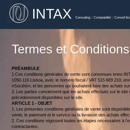
INTAX
Consulting :: Comptabilité :: Conseil fis
Termes et Conditions
PRÉAMBULE
1 Ces conditions générales de vente sont convenues entre INT
1050-116 Lisboa, avéc le número fiscal / VAT 515 669 210, e
«Société», et les personnes qui souhaitent faire des achats sur
2. Les parties conviennent que les achats effectués sur le site
précédemment disponibles sur le site.
ARTICLE 1 - OBJET
1. Les présentes conditions générales de vente sont disponibles
vente, le paiement et le service ou la livraison des achats effec
2. Ces conditions régissent toutes les étapes nécessaires à l'
contractantes.