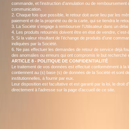
commande, et l'instruction d'annulation ou de remboursement 
communication.
2. Chaque fois que possible, le retour doit avoir lieu par le
paiement et de la propriété ou de la carte, qui se tiendra le ret
3. La Société s'engage à rembourser l'Utilisateur dans un dél
4. Les produits retournés doivent être en état de vendre, c'est
5. Si la valeur résultant de l'échange de produits d'une command
indiquées par la Société.
6. Ne pas effectuer les demandes de retour de service déjà fourn
des anomalies ou erreurs qui ont compromis le but recherché 
ARTICLE 8 - POLITIQUE DE CONFIDENTIALITÉ
Le traitement de vos données est effectué conformément à la l
contiennent au (s) base (s) de données de la Société et sont des
institutionnelles, à fournir par eux.
Leur disposition est facultative et est garanti par la loi, le dr
directement à l'adresse sur la page d'accueil de ce site.